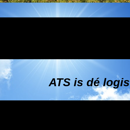
ATS is dé logis