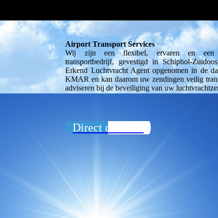
Airport Transport Services
Wij zijn een flexibel, ervaren en een d
transportbedrijf, gevestigd in Schiphol-Zuidoo
Erkend Luchtvracht Agent opgenomen in de da
KMAR en kan daarom uw zendingen veilig trans
adviseren bij de beveiliging van uw luchtvrachtz
Direct contact!