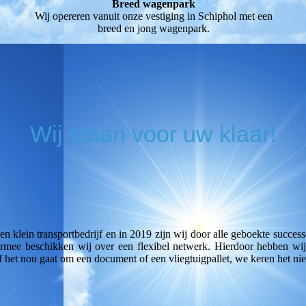
Breed wagenpark
Wij opereren vanuit onze vestiging in Schiphol met een
breed en jong wagenpark.
Wij staan voor uw klaar!
een klein transportbedrijf en in 2019 zijn wij door alle geboekte succes
rmee beschikken wij over een flexibel netwerk. Hierdoor hebben wij
het nou gaat om een document of een vliegtuigpallet, we keren het niet