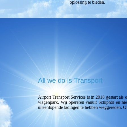
oplossing te bieden.
All we do is Transport
Airport Transport Services is in 2018 gestart als 
wagenpark. Wij opereren vanuit Schiphol en hie
uiteenlopende ladingen te hebben weggereden. Of 