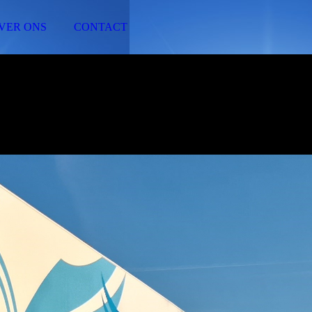
VER ONS
CONTACT